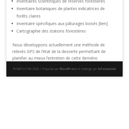
Inventaires scientifiques de réserves forestières
Inventaire botaniques de plantes indicatrices de
forêts claires
Inventaire spécifiques aux pâturages boisés [lien]
Cartographie des stations forestières
Nous développons actuellement une méthode de
relevés GPS de l’état de la desserte permettant de
planifier au mieux l’entretien de cette dernière.
© NATUCOM 2026 / Propulsé par
WordPress
et hébergé par
Infomaniak