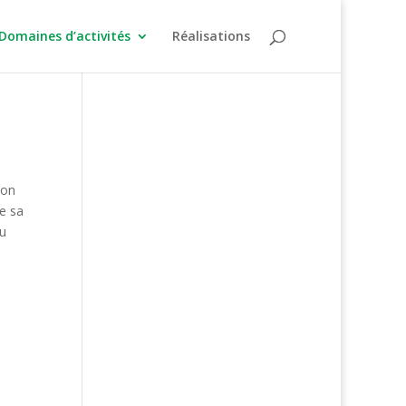
Domaines d’activités
Réalisations
Son
ue sa
du