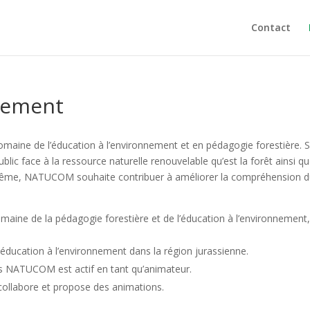
Contact
nnement
maine de l’éducation à l’environnement et en pédagogie forestière. 
lic face à la ressource naturelle renouvelable qu’est la forêt ainsi q
De même, NATUCOM souhaite contribuer à améliorer la compréhension 
maine de la pédagogie forestière et de l’éducation à l’environnement,
éducation à l’environnement dans la région jurassienne.
s NATUCOM est actif en tant qu’animateur.
llabore et propose des animations.