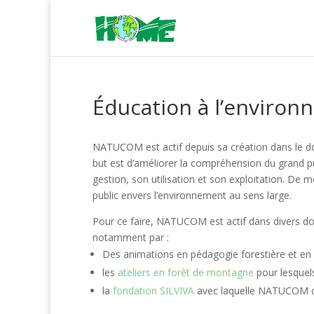
Éducation à l’enviro
NATUCOM est actif depuis sa création dans le do
but est d’améliorer la compréhension du grand pub
gestion, son utilisation et son exploitation. 
public envers l’environnement au sens large.
Pour ce faire, NATUCOM est actif dans divers do
notamment par :
Des animations en pédagogie forestière et en 
les
ateliers en forêt de montagne
pour lesquel
la
fondation SILVIVA
avec laquelle NATUCOM co