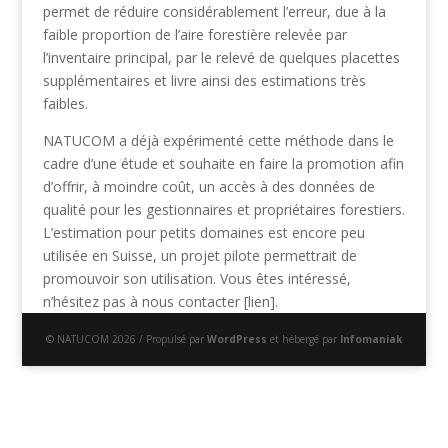
permet de réduire considérablement l’erreur, due à la
faible proportion de l’aire forestière relevée par
l’inventaire principal, par le relevé de quelques placettes
supplémentaires et livre ainsi des estimations très
faibles.
NATUCOM a déjà expérimenté cette méthode dans le
cadre d’une étude et souhaite en faire la promotion afin
d’offrir, à moindre coût, un accès à des données de
qualité pour les gestionnaires et propriétaires forestiers.
L’estimation pour petits domaines est encore peu
utilisée en Suisse, un projet pilote permettrait de
promouvoir son utilisation. Vous êtes intéressé,
n’hésitez pas à nous contacter [lien].
© NATUCOM 2026 / Propulsé par
WordPress
et hébergé par
Infomaniak